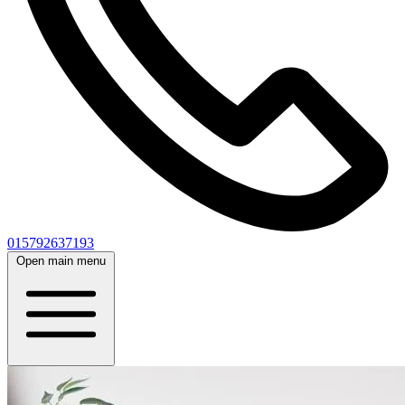
015792637193
Open main menu