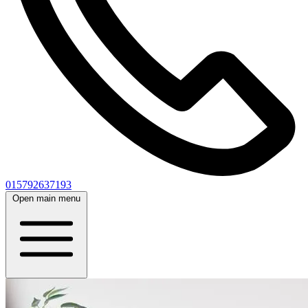
015792637193
Open main menu