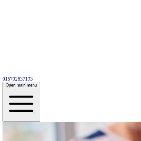
015792637193
Open main menu