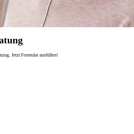
ratung
zug. Jetzt Formular ausfüllen!