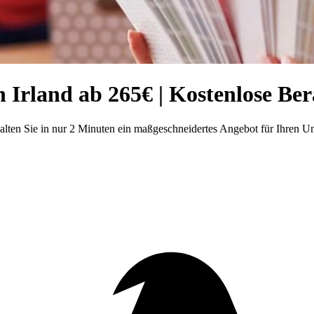
Irland ab 265€ | Kostenlose Be
ten Sie in nur 2 Minuten ein maßgeschneidertes Angebot für Ihren Um