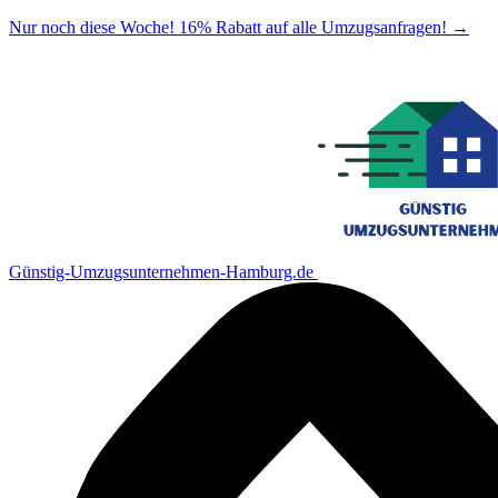
Nur noch diese Woche! 16% Rabatt auf alle Umzugsanfragen!
→
Günstig-Umzugsunternehmen-Hamburg.de